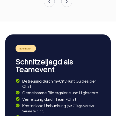
Schnitzeljagd als
Teamevent
Betreuung durch myCityHunt Guides per
Chat
Gemeinsame Bildergalerie und Highscore
Vernetzung durch Team-Chat
Kostenlose Umbuchung
(bis 7 Tage vor der
Veranstaltung)