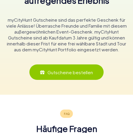
aufregendes Erlebnis
myCityHunt Gutscheine sind das perfekte Geschenk für
viele Anlässe! Überrasche Freunde und Familie mit diesem
außergewöhnlichen Event-Geschenk. myCityHunt
Gutscheine sind ab Kaufdatum 3 Jahre gültig und können
innerhalb dieser Frist für eine frei wählbare Stadt und Tour
aus dem myCityHunt Portfolio eingesetzt werden.
Gutscheine bestellen
Häufige Fragen