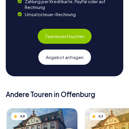
Zahlung per Kreditkarte, PayPal oder auf
Rechnung
Umsatzsteuer-Rechnung
Teamevent buchen
Angebot anfragen
Andere Touren in Offenburg
4,8
4,3