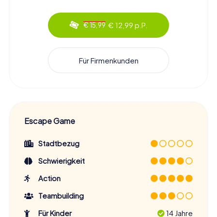
€ 12,99 p.P.
€ 15,99
Für Firmenkunden
Escape Game
Stadtbezug
Schwierigkeit
Action
Teambuilding
Für Kinder
14 Jahre