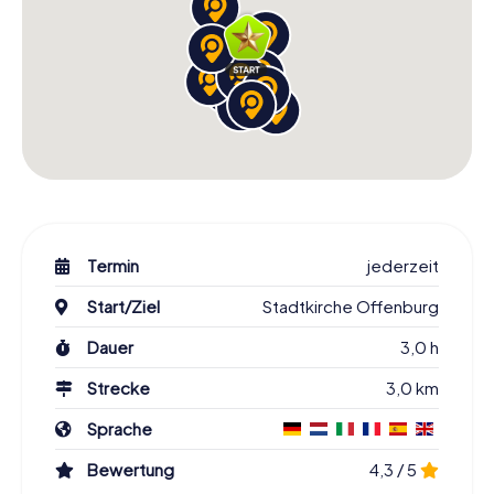
Termin
jederzeit
Start/Ziel
Stadtkirche Offenburg
Dauer
3,0 h
Strecke
3,0 km
Sprache
Bewertung
4,3 / 5