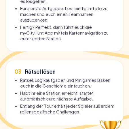
es losgehen.
Eure erste Aufgabe ist es, ein Teamfoto zu
machen und euch einen Teamnamen
auszudenken.
Fertig? Perfekt, dann führt euch die
myCityHunt App mittels Kartennavigation zu
eurer ersten Station.
03
Rätsel lösen
Rätsel, Logikaufgaben und Minigames lassen
euch in die Geschichte eintauchen.
Habt ihr eine Station erreicht, startet
automatisch eure nächste Aufgabe.
Entlang der Tour erhält jeder Spieler außerdem
rollenspezifische Challenges.