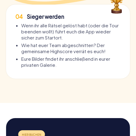
04
Sieger werden
Wenn ihr alle Rätsel gelöst habt (oder die Tour
beenden wollt) führt euch die App wieder
sicher zum Startort.
Wie hat euer Team abgeschnitten? Der
gemeinsame Highscore verrät es euch!
Eure Bilder findet ihr anschließend in eurer
privaten Galerie.