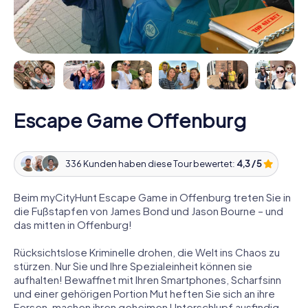
Escape Game Offenburg
336 Kunden haben diese Tour bewertet:
4,3 / 5
Beim myCityHunt Escape Game in Offenburg treten Sie in
die Fußstapfen von James Bond und Jason Bourne – und
das mitten in Offenburg!
Rücksichtslose Kriminelle drohen, die Welt ins Chaos zu
stürzen. Nur Sie und Ihre Spezialeinheit können sie
aufhalten! Bewaffnet mit Ihren Smartphones, Scharfsinn
und einer gehörigen Portion Mut heften Sie sich an ihre
Fersen, machen ihren geheimen Unterschlupf ausfindig