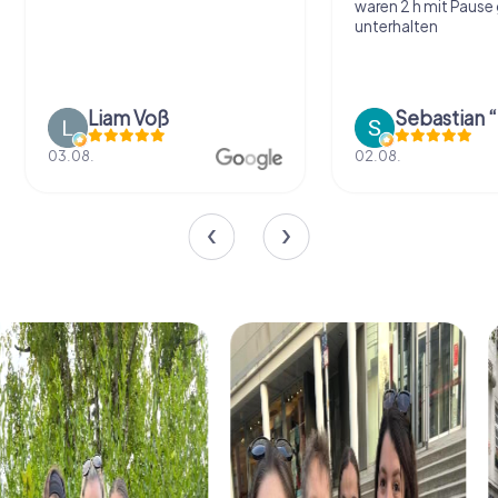
waren 2 h mit Pause
unterhalten
Liam Voß
03.08.
02.08.