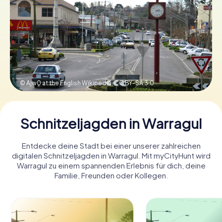
Tickets buchen
Gutscheine bestellen
© Ajw0 at the English Wikipedia,
CC BY-SA 3.0
Schnitzeljagden in Warragul
Entdecke deine Stadt bei einer unserer zahlreichen
digitalen Schnitzeljagden in Warragul. Mit myCityHunt wird
Warragul zu einem spannenden Erlebnis für dich, deine
Familie, Freunden oder Kollegen.