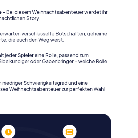
e
– Bei diesem Weihnachtsabenteuer werdet ihr
nachtlichen Story.
erwarten verschlüsselte Botschaften, geheime
rte, die euch den Weg weist.
t jeder Spieler eine Rolle, passend zum
Bibelkundiger oder Gabenbringer – welche Rolle
n niedriger Schwierigkeitsgrad und eine
ieses Weihnachtsabenteuer zur perfekten Wahl