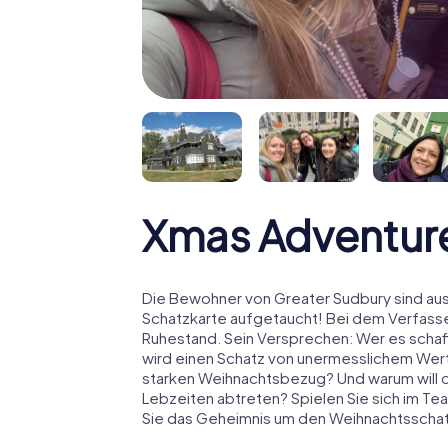
Xmas Adventure
Die Bewohner von Greater Sudbury sind aus
Schatzkarte aufgetaucht! Bei dem Verfasse
Ruhestand. Sein Versprechen: Wer es schaff
wird einen Schatz von unermesslichem Wert
starken Weihnachtsbezug? Und warum will
Lebzeiten abtreten? Spielen Sie sich im Te
Sie das Geheimnis um den Weihnachtsschat