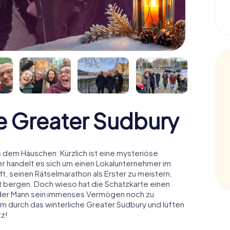
 Greater Sudbury
 dem Häuschen: Kürzlich ist eine mysteriöse
r handelt es sich um einen Lokalunternehmer im
t, seinen Rätselmarathon als Erster zu meistern,
 bergen. Doch wieso hat die Schatzkarte einen
 der Mann sein immenses Vermögen noch zu
am durch das winterliche Greater Sudbury und lüften
z!