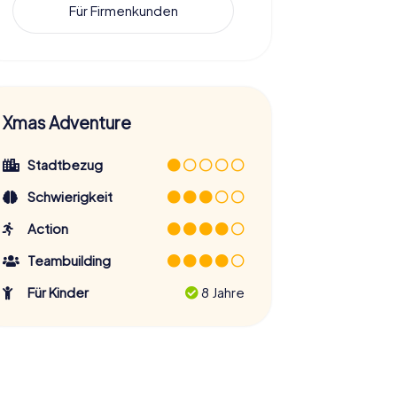
Für Firmenkunden
Xmas Adventure
Stadtbezug
Schwierigkeit
Action
Teambuilding
Für Kinder
8 Jahre