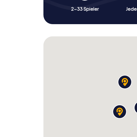
2-33 Spieler
Jeder