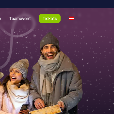
n
Teamevent
Tickets