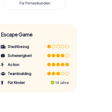
Für Firmenkunden
Escape Game
Stadtbezug
Schwierigkeit
Action
Teambuilding
Für Kinder
14 Jahre