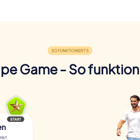
pe Game - So funktioni
en
nkt