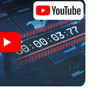
alten Zugang zu Ihrer ganz persönlichen
 macht Český Těšín zu Ihrem ganz persönlichen
kets in die Welt der Spionage und Geheimagenten und
oor Escape Room!