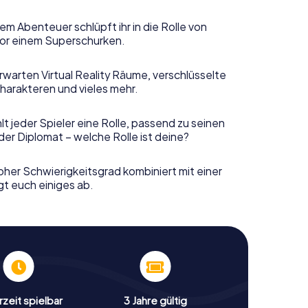
em Abenteuer schlüpft ihr in die Rolle von
or einem Superschurken.
rwarten Virtual Reality Räume, verschlüsselte
harakteren und vieles mehr.
t jeder Spieler eine Rolle, passend zu seinen
er Diplomat – welche Rolle ist deine?
her Schwierigkeitsgrad kombiniert mit einer
gt euch einiges ab.
zeit spielbar
3 Jahre gültig