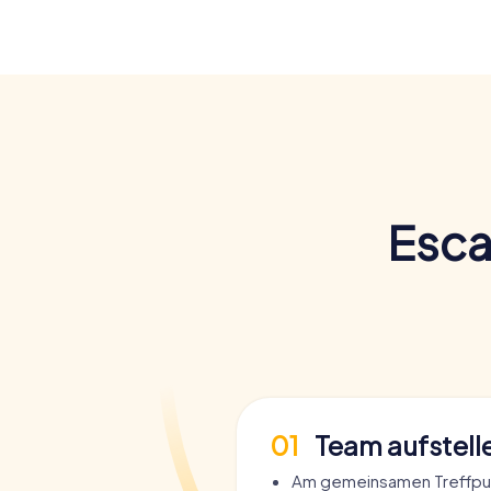
Esca
01
Team aufstell
Am gemeinsamen Treffpu