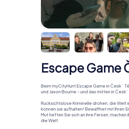
Escape Game Č
Beim myCityHunt Escape Game in Český Těš
und Jason Bourne – und das mitten in Český
Rücksichtslose Kriminelle drohen, die Welt i
können sie aufhalten! Bewaffnet mit Ihren 
Mut heften Sie sich an ihre Fersen, machen
die Welt.