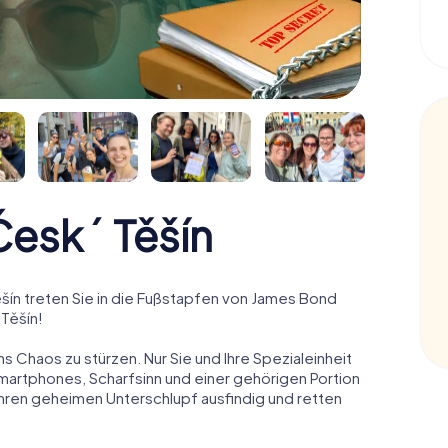
eský Těšín
ín treten Sie in die Fußstapfen von James Bond
 Těšín!
ns Chaos zu stürzen. Nur Sie und Ihre Spezialeinheit
Smartphones, Scharfsinn und einer gehörigen Portion
 ihren geheimen Unterschlupf ausfindig und retten